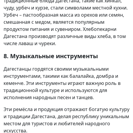
Традиционные блюда Дагестана, такие как хинкал,
чуду, урбеч и курзе, стали символами местной кухни.
Урбеч – пастообразная масса из орехов или семян,
смешанная с медом, является популярным
продуктом питания и сувениром. Хлебопекарни
Дагестана производят различные виды хлеба, в том
числе лаваш и чуреки.
8. Музыкальные инструменты
Дагестанцы гордятся своими музыкальными
инструментами, такими как балалайка, домбра и
кеменче. Эти инструменты играют важную роль в
традиционной культуре и используются для
исполнения народных песен и танцев.
Эти ремёсла и продукция отражают богатую культуру
и традиции Дагестана, делая республику уникальным
местом для туристов и любителей народного
искусства.